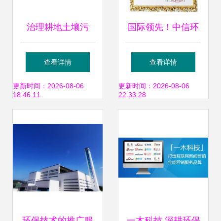
治理耕地土壤污
国际领先！中信环
染，恢复大地生命
境技术膜芬顿技术
查看详情
查看详情
之春——环保技术
通过科技成果评
更新时间：2026-08-06
更新时间：2026-08-06
18:46:11
22:33:28
推广服务的使命与
审，加速环保技术
实践
推广服务
环保技术的推广服
一木科技 深耕环保