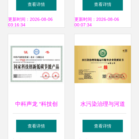
关村在线专访航
会暨使用技术交流
查看详情
查看详情
嘉，畅谈低碳科技
会 环保技术推广助
更新时间：2026-08-06
更新时间：2026-08-06
03:16:34
00:07:34
与环保生活创新实
力绿色农业
践
中科声龙 “科技创
水污染治理与河道
新+低碳环保”企业
保洁 环保技术推广
查看详情
查看详情