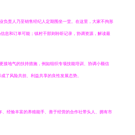
企业负责人乃至销售经纪人定期围坐一堂。在这里，大家不拘形
场信息和订单可能；镇村干部则聆听记录，协调资源，解读最
台更接地气的扶持措施，例如组织专项技能培训、协调小额信
，形成了风险共担、利益共享的良性发展态势。
青年、经验丰富的养殖能手、善于经营的合作社带头人、拥有市