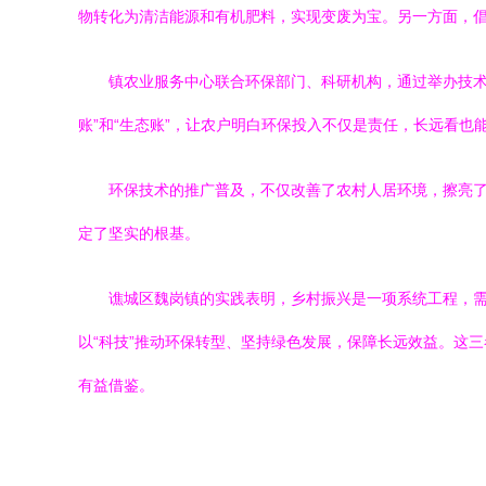
物转化为清洁能源和有机肥料，实现变废为宝。另一方面，
镇农业服务中心联合环保部门、科研机构，通过举办技术
账”和“生态账”，让农户明白环保投入不仅是责任，长远看也
环保技术的推广普及，不仅改善了农村人居环境，擦亮
定了坚实的根基。
谯城区魏岗镇的实践表明，乡村振兴是一项系统工程，需
以“科技”推动环保转型、坚持绿色发展，保障长远效益。这
有益借鉴。