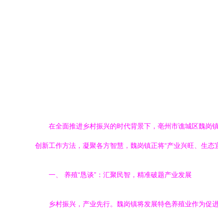
在全面推进乡村振兴的时代背景下，亳州市谯城区魏岗
创新工作方法，凝聚各方智慧，魏岗镇正将“产业兴旺、生态
一、 养殖“恳谈”：汇聚民智，精准破题产业发展
乡村振兴，产业先行。魏岗镇将发展特色养殖业作为促