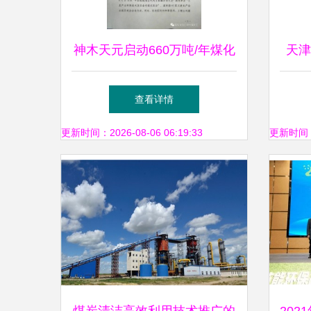
神木天元启动660万吨/年煤化
天津
工示范项目 投资62亿推动绿
查看详情
色技术升级
更新时间：2026-08-06 06:19:33
更新时间：20