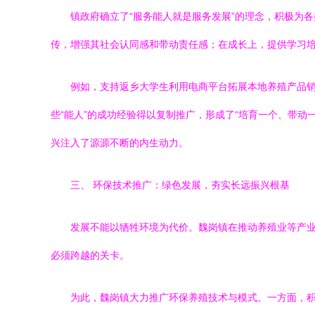
镇政府确立了“服务能人就是服务发展”的理念，积极为
传，增强其社会认同感和带动责任感；在成长上，提供学习
例如，支持返乡大学生利用电商平台拓展本地养殖产品销
些“能人”的成功经验得以复制推广，形成了“培育一个、带动
兴注入了源源不断的内生动力。
三、 环保技术推广：绿色发展，夯实长远振兴根基
发展不能以牺牲环境为代价。魏岗镇在推动养殖业等产
必须跨越的关卡。
为此，魏岗镇大力推广环保养殖技术与模式。一方面，积