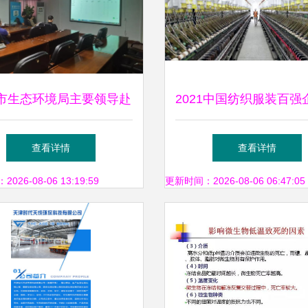
市生态环境局主要领导赴
2021中国纺织服装百强
调研企业用电监控与环保
桂行活动进入倒计时 
查看详情
查看详情
技术推广工作
术推广服务引领行业绿
26-08-06 13:19:59
更新时间：2026-08-06 06:47:05