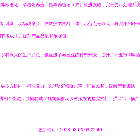
倡导标准化、清洁化养殖，指导养殖场（户）改进设施，完善粪污处理系
培训班、现场观摩会、发放技术资料、建立示范点等方式，将实用的环保
能节省成本、提升产品品质和附加值。
了乡村振兴的生态底色，也促进了养殖业的转型升级，提升了产业抵御风
要多方协同、精准发力。以“恳谈”倾听民声、汇聚民智，破解产业难题；
三者相互促进，共同构成了魏岗镇推动乡村振兴的坚实支柱，描绘出一幅
更新时间：2026-08-06 09:22:40