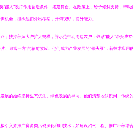
各类“能人”发挥作用创造条件、搭建舞台。在政策上，给予倾斜支持，帮
培训机会，组织他们外出考察，开阔视野，提升能力。
路；扶持养殖大户扩大规模，并示范带动周边农户；鼓励“能人”牵头成
一片、致富一方”的辐射效应。他们成为产业发展的“领头雁”，新技术应用
业发展的始终坚持生态优先、绿色发展的导向。他们清楚地认识到，传统
极引入并推广畜禽粪污资源化利用技术，如建设沼气工程、推广种养结合循