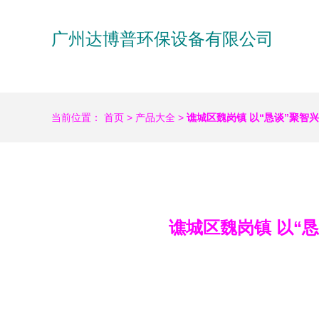
广州达博普环保设备有限公司
当前位置：
首页
>
产品大全
>
谯城区魏岗镇 以“恳谈”聚智
谯城区魏岗镇 以“