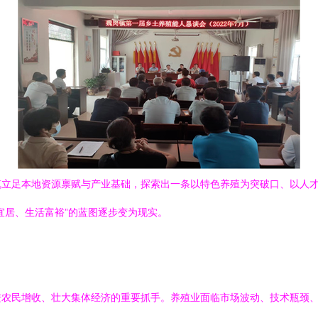
镇立足本地资源禀赋与产业基础，探索出一条以特色养殖为突破口、以人
宜居、生活富裕”的蓝图逐步变为现实。
进农民增收、壮大集体经济的重要抓手。养殖业面临市场波动、技术瓶颈