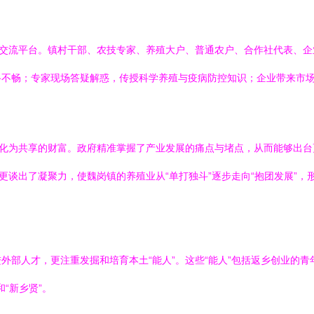
的交流平台。镇村干部、农技专家、养殖大户、普通农户、合作社代表、
路不畅；专家现场答疑解惑，传授科学养殖与疫病防控知识；企业带来市
转化为共享的财富。政府精准掌握了产业发展的痛点与堵点，从而能够出
更谈出了凝聚力，使魏岗镇的养殖业从“单打独斗”逐步走向“抱团发展”
外部人才，更注重发掘和培育本土“能人”。这些“能人”包括返乡创业的
“新乡贤”。