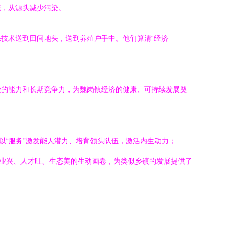
统，从源头减少污染。
技术送到田间地头，送到养殖户手中。他们算清“经济
险的能力和长期竞争力，为魏岗镇经济的健康、可持续发展奠
以“服务”激发能人潜力、培育领头队伍，激活内生动力；
产业兴、人才旺、生态美的生动画卷，为类似乡镇的发展提供了