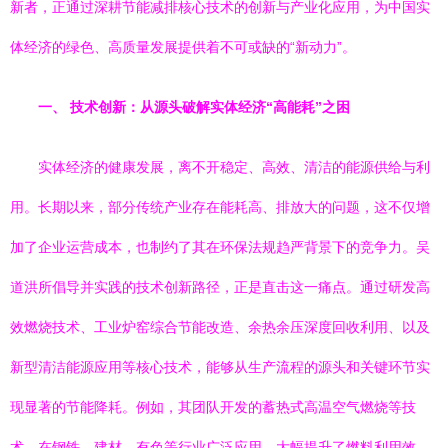
新者，正通过深耕节能减排核心技术的创新与产业化应用，为中国实
体经济的绿色、高质量发展提供着不可或缺的“新动力”。
一、 技术创新：从源头破解实体经济“高能耗”之困
实体经济的健康发展，离不开稳定、高效、清洁的能源供给与利
用。长期以来，部分传统产业存在能耗高、排放大的问题，这不仅增
加了企业运营成本，也制约了其在环保法规趋严背景下的竞争力。吴
道洪所倡导并实践的技术创新路径，正是直击这一痛点。通过研发高
效燃烧技术、工业炉窑综合节能改造、余热余压深度回收利用、以及
新型清洁能源应用等核心技术，能够从生产流程的源头和关键环节实
现显著的节能降耗。例如，其团队开发的蓄热式高温空气燃烧等技
术，在钢铁、建材、有色等行业广泛应用，大幅提升了燃料利用效