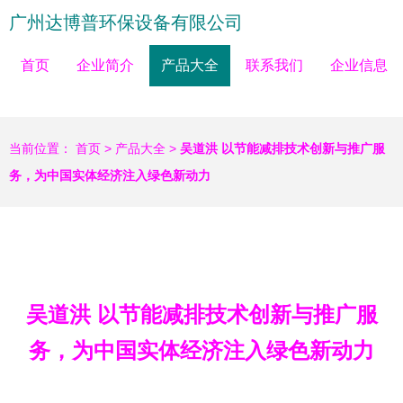
广州达博普环保设备有限公司
首页
企业简介
产品大全
联系我们
企业信息
当前位置：
首页
>
产品大全
>
吴道洪 以节能减排技术创新与推广服
务，为中国实体经济注入绿色新动力
吴道洪 以节能减排技术创新与推广服
务，为中国实体经济注入绿色新动力