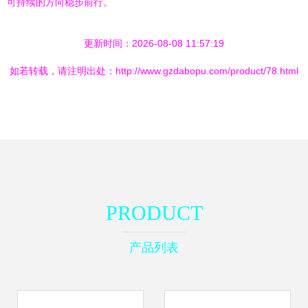
可持续的方向稳步前行。
更新时间：2026-08-08 11:57:19
如若转载，请注明出处：http://www.gzdabopu.com/product/78.html
PRODUCT
产品列表