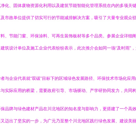
气净化、固体废物资源化利用以及建筑节能智能化管理系统在内的多项关
区及市政单位提供了切实可行的节能减排解决方案，吸引了大量专业观众
材料、节能门窗、环保涂料、可再生装饰板材等多个品类。参展企业详细
建筑设计单位及施工企业代表纷纷表示，此次推介会如同一场“及时雨”
者与企业代表就“双碳”目标下的区域绿色发展路径、环保技术市场化应
术与实际应用的桥梁，需要政府引导、市场驱动、产学研协同发力，共同
环保品牌与绿色建材产品在川北地区的知名度与影响力，更搭建了一个高
面又迈出了坚实的一步，为广元乃至整个川北地区践行绿色发展、建设美