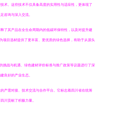
键技术。这些技术不仅具备高度的实用性与适应性，更体现了
驻足咨询与深入交流。
阐释了其产品在全生命周期内的低碳环保特性，以及对提升建
，为项目选材提供了更丰富、更优质的绿色选择，有助于从源头
用的挑战与机遇、绿色建材评价标准与推广政策等议题进行了深
构建良好的产业生态。
效的产需对接、技术交流与合作平台。它标志着四川省在统筹
丽四川贡献了积极力量。