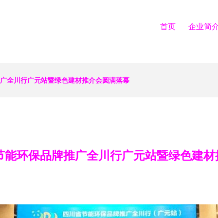
首页
企业简
牌推广全川行广元站暨绿色建材推介会圆满落幕
省节能环保品牌推广全川行广元站暨绿色建