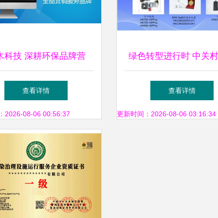
木科技 深耕环保品牌营
绿色转型进行时 中关
三项创新推广方案引领绿
专访航嘉，畅谈低碳科
查看详情
查看详情
色未来
保生活创新实践
26-08-06 00:56:37
更新时间：2026-08-06 03:16:34