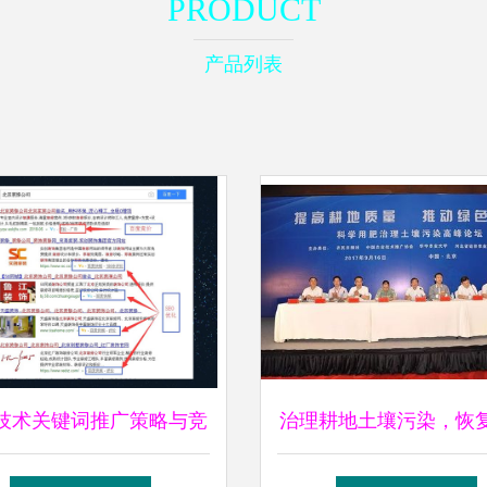
PRODUCT
产品列表
技术关键词推广策略与竞
治理耕地土壤污染，恢
价优化的区别
生命之春——环保技术