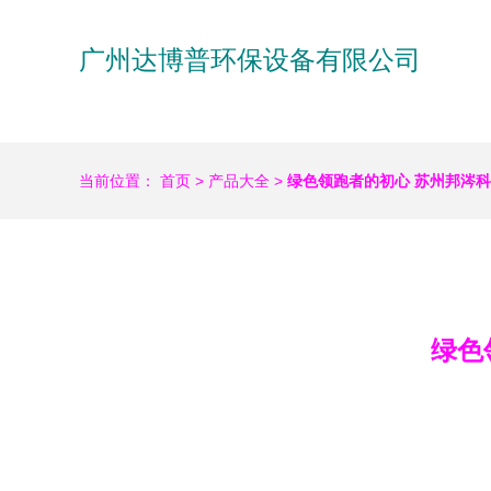
广州达博普环保设备有限公司
当前位置：
首页
>
产品大全
>
绿色领跑者的初心 苏州邦涔
绿色