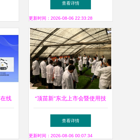
查看详情
速环保技术推广服务
更新时间：2026-08-06 22:33:28
村在线
“顶苗新”东北上市会暨使用技
技与环
术交流会 环保技术推广助力
查看详情
绿色农业
更新时间：2026-08-06 00:07:34