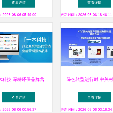
查看详情
查看详情
务的使命与实践
26-08-06 05:49:00
更新时间：2026-08-06 18:46:11
木科技 深耕环保品牌营
绿色转型进行时 中关
三项创新推广方案引领绿
专访航嘉，畅谈低碳科
查看详情
查看详情
色未来
保生活创新实践
26-08-06 00:56:37
更新时间：2026-08-06 03:16:34