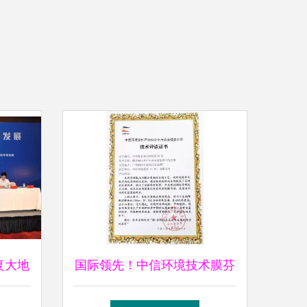
复大地
国际领先！中信环境技术膜芬
推广服
顿技术通过科技成果评审，加