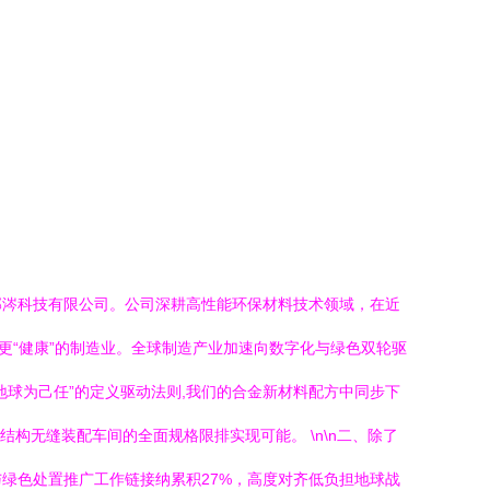
邦涔科技有限公司。公司深耕高性能环保材料技术领域，在近
更“健康”的制造业。全球制造产业加速向数字化与绿色双轮驱
球为己任”的定义驱动法则,我们的合金新材料配方中同步下
构无缝装配车间的全面规格限排实现可能。 \n\n二、除了
绿色处置推广工作链接纳累积27%，高度对齐低负担地球战